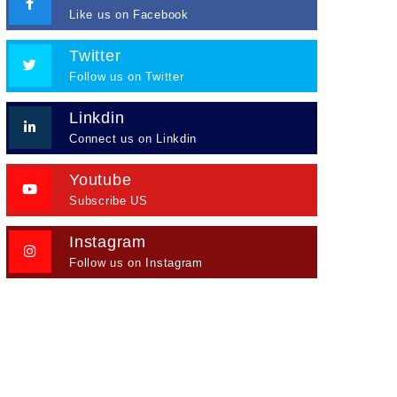
Like us on Facebook
Twitter
Follow us on Twitter
Linkdin
Connect us on Linkdin
Youtube
Subscribe US
Instagram
Follow us on Instagram