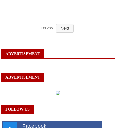
Next
1
of
285
ADVERTISEMENT
ADVERTISEMENT
FOLLOW US
Facebook