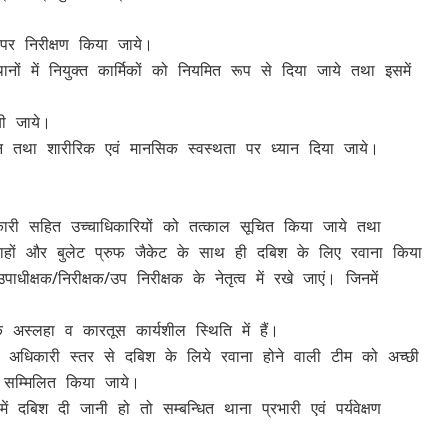
पर निरीक्षण किया जाये।
ानों में नियुक्त कार्मिकों को नियमित रूप से दिया जाये तथा इसमें
यी जाये।
सन तथा शारीरिक एवं मानसिक स्वस्थता पर ध्यान दिया जाये।
अधिकारी सहित उच्चाधिकारियों को तत्काल सूचित किया जाये तथा
 और बुलेट प्रुफ जैकेट के साथ ही दबिश के लिए रवाना किया
्षक/निरीक्षक/उप निरीक्षक के नेतृत्व में रखे जाएं। जिनमें
ि अस्लहा व कारतूस कार्यशील स्थिति में हैं।
ण अधिकारी स्तर से दबिश के लिये रवाना होने वाली टीम को अच्छी
ं सम्मिलित किया जाये।
ं दबिश दी जानी हो तो सम्बन्धित थाना प्रभारी एवं पर्यवेक्षण