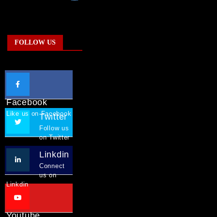
FOLLOW US
Facebook
Like us on Facebook
Twitter
Follow us
on Twitter
Linkdin
Connect
us on
Linkdin
Youtube