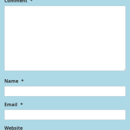
Comment
*
Name
*
Email
*
Website