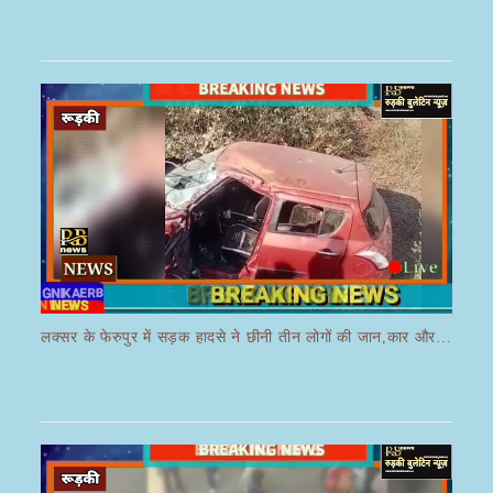
लक्सर के फेरुपुर में सड़क हादसे ने छीनी तीन लोगों की जान,कार और ई रिक्शा की भयानक हुई टक्कर