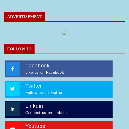
ADVERTISEMENT
FOLLOW US
Facebook
Like us on Facebook
Twitter
Follow us on Twitter
Linkdin
Connect us on Linkdin
Youtube