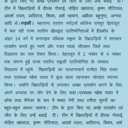
के द्वारा किए गए अच्छे प्रदर्शन एवं जीत के लिए उन्हें बधाई दी।
टीम में खिलाड़ियों में दीपक गोसाई, मोहित खंतवाल, कृष्ण नौटियाल,
आदर्श रावत, आदिराज, शिवम, अर्श रहमान, अबीका बहुगुणा, अन्नया
आदि थे।
रुड़की।
महाराणा प्रताप स्पोर्ट्स कॉलेज रायपुर देहरादून
में चल रही राज्य स्तरीय खेलकूद प्रतियोगिताओं में हैंडबॉल के
अंडर 14 वर्ग में सनराइज पब्लिक स्कूल के खिलाड़ियों ने शानदार
प्रदर्शन करते हुए स्वर्ण और रजत पदक जीतकर जिले तथा
विद्यालय का नाम रोशन किया।
देहरादून में 1 नवंबर से 4 नवंबर
तक संपन्न हुई राज्य स्तरीय स्कूली प्रतियोगिता के पश्चात
विद्यालय में पहुंचे खिलाड़ियों का प्रधानाचार्य राजेंद्र सिंह रावत
तथा प्रबंधक महेश रावत ने फूल माला पहनाकर जोरदार स्वागत
किया। उन्होंने खिलाड़ियों से लगातार अच्छा प्रदर्शन करने के लिए
प्रबंधक महेश रावत ने
अपने अभ्यास पर जोर देने के लिए कहा।
कोच तथा मैनेजर के रूप में ममता नेगी तथा रनीता मुरारी का
बहुत-बहुत आभार जताया। टीम के द्वारा किए गए अच्छे प्रदर्शन एवं
जीत के लिए उन्हें बधाई दी। टीम में खिलाड़ियों में दीपक गोसाई,
मोहित खंतवाल, कृष्ण नौटियाल, आदर्श रावत, आदिराज, शिवम, अर्श