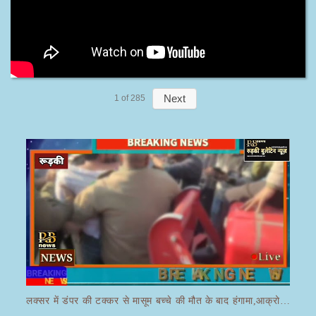
Next
1
of
285
लक्सर में डंपर की टक्कर से मासूम बच्चे की मौत के बाद हंगामा,आक्रोशित भीड़ ने डंपर चालक की करी पिटाई