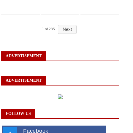
Next
1
of
285
ADVERTISEMENT
ADVERTISEMENT
FOLLOW US
Facebook