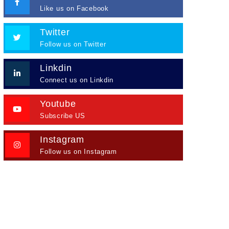
Like us on Facebook
Twitter
Follow us on Twitter
Linkdin
Connect us on Linkdin
Youtube
Subscribe US
Instagram
Follow us on Instagram