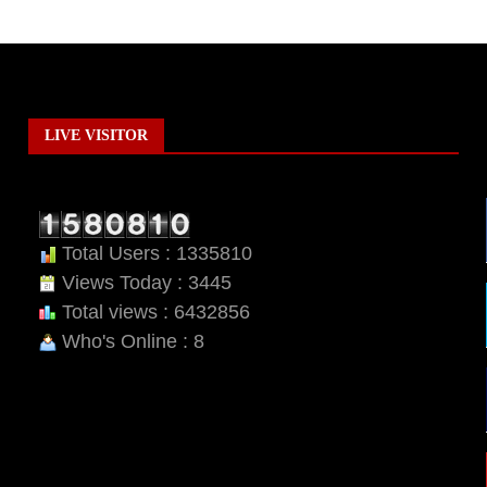
LIVE VISITOR
Total Users : 1335810
Views Today : 3445
Total views : 6432856
Who's Online : 8