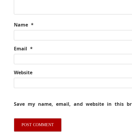
Name
*
Email
*
Website
Save my name, email, and website in this b