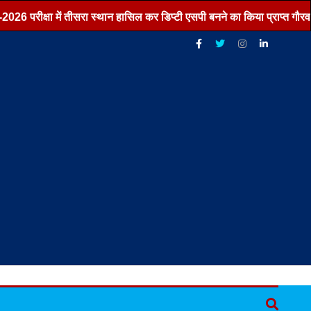
 परीक्षा में तीसरा स्थान हासिल कर डिप्टी एसपी बनने का किया प्राप्त गौरव ,,,