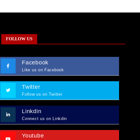
FOLLOW US
Facebook
Like us on Facebook
Twitter
Follow us on Twitter
Linkdin
Connect us on Linkdin
Youtube