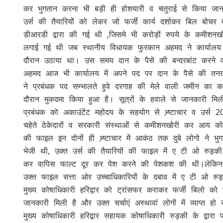
कर भुगतान करना भी बड़ी ही होशयारी व चतुराई से किया जाना
उर्स की तैयारियों को लेकर जो फर्जी कार्य दर्शाकर बिल बोचर
डीआरडी द्वारा की गई थी ,जिसमे भी करोड़ों रुपये के कमीश
लगाई गई थी जब स्थानीय विधायक फुरकान अहमद ने कार्यालय
दौरान उठाया था। उस समय दान के पैसे की बन्दरबांट करने वाल
अहमद आज भी कार्यालय में अपने पद पर दान के पैसे की तनख्वा
ने प्रबंधक पद सम्भालते हुवे दरगाह की मेले वाली जमीन का क
दौरान मुकदमा किया हुआ है। सूत्रों के हवाले से जानकारी मि
प्रबंधक को अकाउंटेंट महोदय के सहयोग से भ्र्ष्टाचार व उर्स 2
चहेते ठेकेदारों व सरकारी संस्थाओं से कमीशनखोरी कर आय को
की फाइल इन दोनों ही भ्र्ष्टाचार में आकंठ तक दुबे लोगो ने
भेजी थी, उक्त उर्स की तैयारियों की फाइल में ए टी ओ र
कर वापिस फाल्ट दूर कर पेश करने की पेशकश की थी।लेकिन शाति
उक्त फाइल सत्ता ओर उच्चाधिकारियों के दबाव में ए टी ओ र
मुख्य कोषाधिकारी हरिद्वार को ट्रांसफर कराकर फर्जी बिलो को
जानकारी मिली है और उक्त चर्चाएं अस्थावां लोगों में व्याप्
मुख्य कोषाधिकारी हरिद्वार सहायक कोषाधिकारी रुड़की के द्व