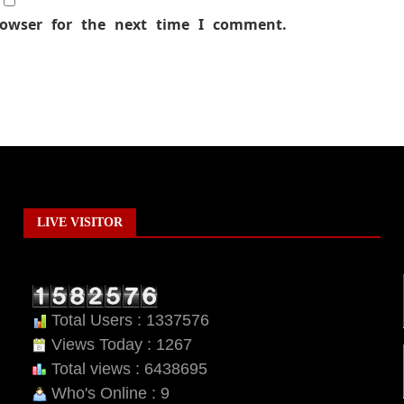
rowser for the next time I comment.
LIVE VISITOR
Total Users : 1337576
Views Today : 1267
Total views : 6438695
Who's Online : 9