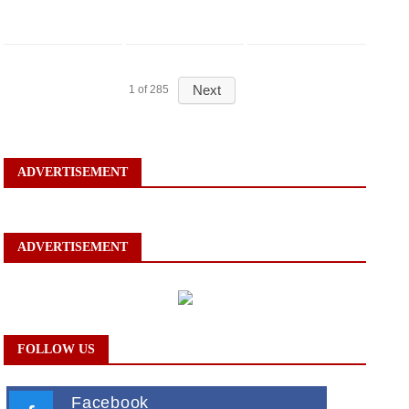
Next
1
of
285
ADVERTISEMENT
ADVERTISEMENT
FOLLOW US
Facebook