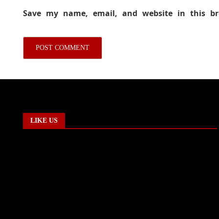
Save my name, email, and website in this b
LIKE US