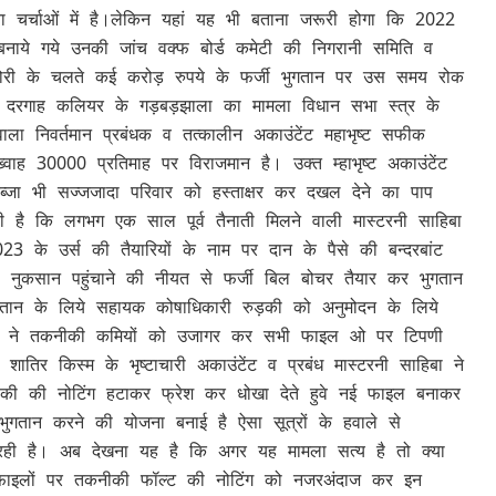
 चर्चाओं में है।लेकिन यहां यह भी बताना जरूरी होगा कि 2022
 बनाये गये उनकी जांच वक्फ बोर्ड कमेटी की निगरानी समिति व
नखोरी के चलते कई करोड़ रुपये के फर्जी भुगतान पर उस समय रोक
 दरगाह कलियर के गड़बड़झाला का मामला विधान सभा स्त्र के
ा निवर्तमान प्रबंधक व तत्कालीन अकाउंटेंट महाभृष्ट सफीक
ह 30000 प्रतिमाह पर विराजमान है। उक्त म्हाभृष्ट अकाउंटेंट
ब्जा भी सज्जजादा परिवार को हस्ताक्षर कर दखल देने का पाप
ली है कि लगभग एक साल पूर्व तैनाती मिलने वाली मास्टरनी साहिबा
023 के उर्स की तैयारियों के नाम पर दान के पैसे की बन्दरबांट
 नुकसान पहुंचाने की नीयत से फर्जी बिल बोचर तैयार कर भुगतान
 भुगतान के लिये सहायक कोषाधिकारी रुड़की को अनुमोदन के लिये
ुड़की ने तकनीकी कमियों को उजागर कर सभी फाइल ओ पर टिपणी
र किस्म के भृष्टाचारी अकाउंटेंट व प्रबंध मास्टरनी साहिबा ने
ुड़की की नोटिंग हटाकर फ्रेश कर धोखा देते हुवे नई फाइल बनाकर
 भुगतान करने की योजना बनाई है ऐसा सूत्रों के हवाले से
त हो रही है। अब देखना यह है कि अगर यह मामला सत्य है तो क्या
ारा फाइलों पर तकनीकी फॉल्ट की नोटिंग को नजरअंदाज कर इन