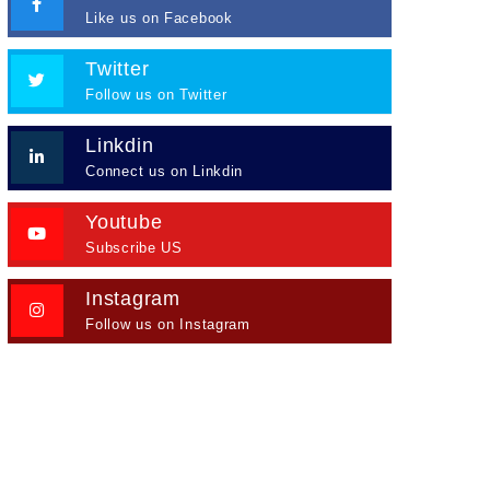
Like us on Facebook
Twitter
Follow us on Twitter
Linkdin
Connect us on Linkdin
Youtube
Subscribe US
Instagram
Follow us on Instagram