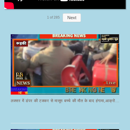
Next
1
of
285
लक्सर में डंपर की टक्कर से मासूम बच्चे की मौत के बाद हंगामा,आक्रोशित भीड़ ने डंपर चालक की करी पिटाई