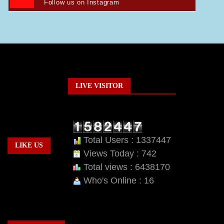
Follow us on Instagram
LIVE VISITOR
Total Users : 1337447
LIKE US
Views Today : 742
Total views : 6438170
Who's Online : 16