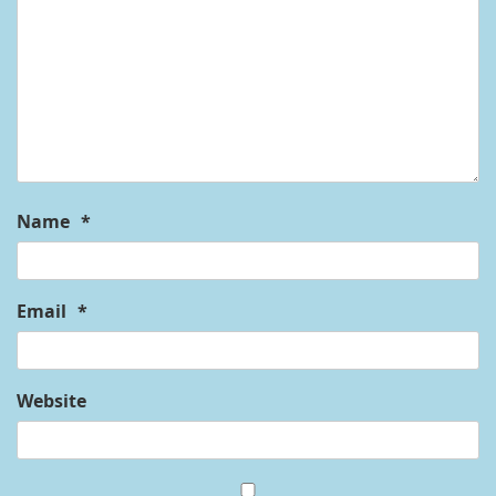
Name
*
Email
*
Website