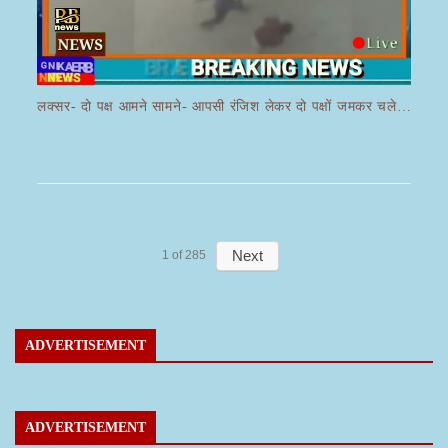
लक्सर- दो पक्ष आमने सामने- आपसी रंजिश लेकर दो पक्षों जमकर चले लाठी डंडे का वीडियो जमकर हो रहा वायरल
Next
1
of
285
ADVERTISEMENT
ADVERTISEMENT