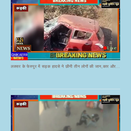
लक्सर के फेरुपुर में सड़क हादसे ने छीनी तीन लोगों की जान,कार और ई रिक्शा की भयानक हुई टक्कर