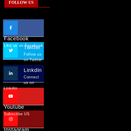
FOLLOW US
Facebook
Like us on Facebook
Twitter
Follow us
on Twitter
Linkdin
Connect
us on
Linkdin
Youtube
Subscribe US
Instagram