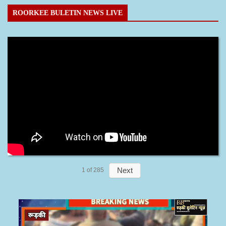
Website
Save my name, email, and website in this
browser for the next time I comment.
ROORKEE BULETIN NEWS LIVE