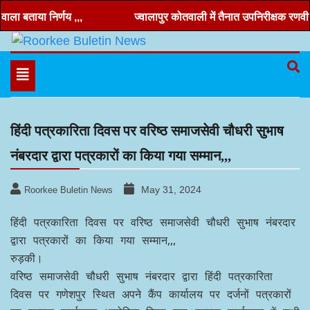
Skip
ा बताया निर्णय ,,,
ज्वालापुर कोतवाली में तैनात उपनिरीक्षक रणवीर चं
to
content
Hindi news, roorkee news, Uttarakhand news
Roorkee Buletin News
Toggle
navigation