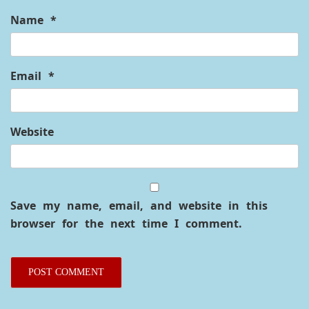
Required fields are marked
*
Comment
*
Name
*
Email
*