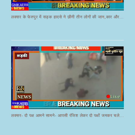
लक्सर में डंपर की टक्कर से मासूम बच्चे की मौत के बाद हंगामा,आक्रोशित भीड़ ने डंपर चालक की करी पिटाई
लक्सर के फेरुपुर में सड़क हादसे ने छीनी तीन लोगों की जान,कार और ई रिक्शा की भयानक हुई टक्कर