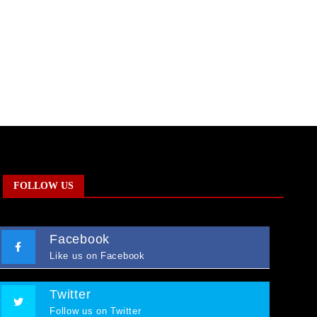
FOLLOW US
Facebook
Like us on Facebook
Twitter
Follow us on Twitter