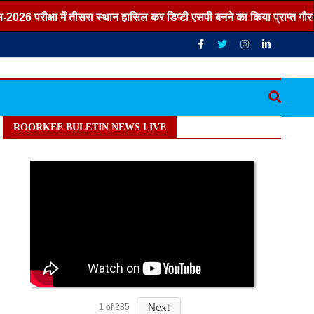
026 परीक्षा में तीसरा स्थान हासिल कर डिप्टी एसपी बनने का किया प्राप्त गौरव ,
ROORKEE BULETIN NEWS LIVE
Next
1
of
285