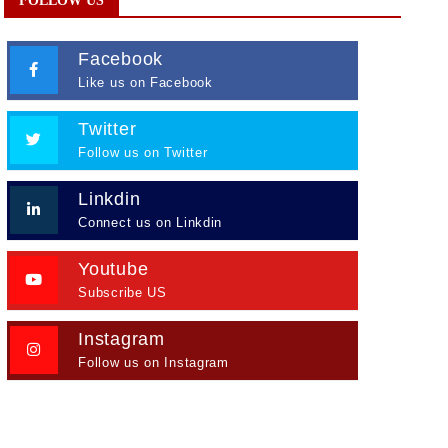
FOLLOW US
Facebook
Like us on Facebook
Twitter
Follow us on Twitter
Linkdin
Connect us on Linkdin
Youtube
Subscribe US
Instagram
Follow us on Instagram