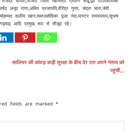
ाजेंद्र चौधरी,भाजपा जिला महामंत्री प्रवीण संधू,पूर्व पालिकाध्यक्ष
द अनूप राणा,अमित प्रजापति,वीरेंद्र गुप्ता, चंद्रा चारु,जेपी
जी मोहम्मद सलीम खान,समाजसेविका पूजा नंदा,मास्टर रामस्वरूप,सुभाष
गड़बड़ आदि प्रमुख रूप से मौजूद रहे।
सालियर की कांवड़ कड़ी सुरक्षा के बीच देर रात अपने गंतव्य को
पहुंची,,,
red fields are marked
*