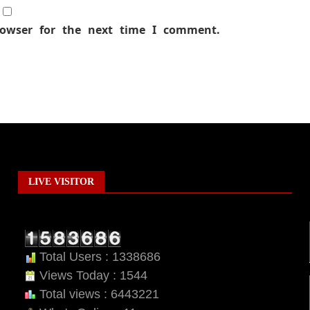
rowser for the next time I comment.
LIVE VISITOR
Total Users : 1338686
Views Today : 1544
Total views : 6443221