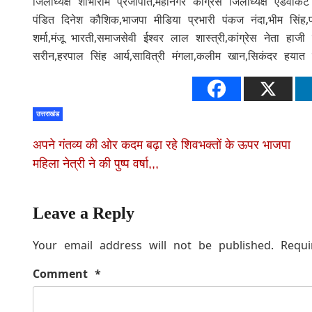
जिलाध्यक्ष शोभाराम प्रजापति,महानगर कांग्रेस जिलाध्यक्ष एडवोकेट र
पंडित दिनेश कौशिक,भाजपा मीडिया प्रभारी पंकज नंदा,भीम सिंह,पार्ष
शर्मा,मंजू भारती,समाजसेवी ईश्वर लाल शास्त्री,कांग्रेस नेता हा
सरीन,हरपाल सिंह आर्य,सावित्री मंगला,कलीम खान,सिकंदर हयात 
उत्तराखंड
अपने गंतव्य की ओर कदम बढ़ा रहे शिवभक्तों के ऊपर भाजपा
महिला नेत्री ने की पुष्प वर्षा,,,
Leave a Reply
Your email address will not be published.
Requi
Comment
*