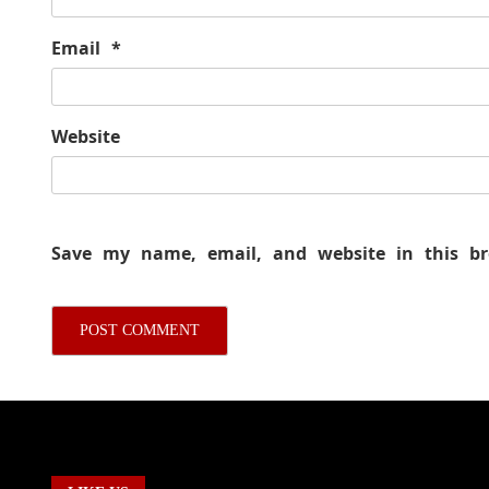
Email
*
Website
Save my name, email, and website in this b