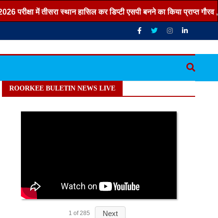
क्षा में तीसरा स्थान हासिल कर डिप्टी एसपी बनने का किया प्राप्त गौरव ,,,
ROORKEE BULETIN NEWS LIVE
Next
1
of
285