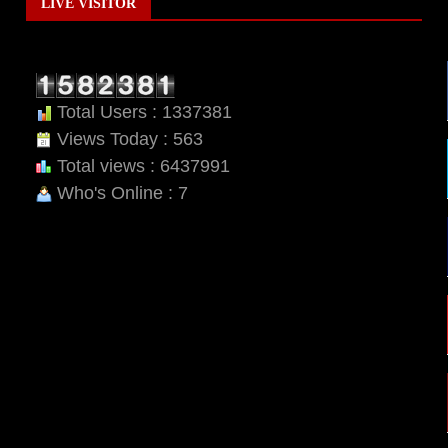
LIVE VISITOR
Total Users : 1337381
Views Today : 563
Total views : 6437991
Who's Online : 7