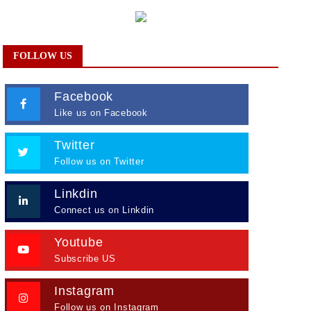
FOLLOW US
Facebook
Like us on Facebook
Twitter
Follow us on Twitter
Linkdin
Connect us on Linkdin
Youtube
Subscribe US
Instagram
Follow us on Instagram