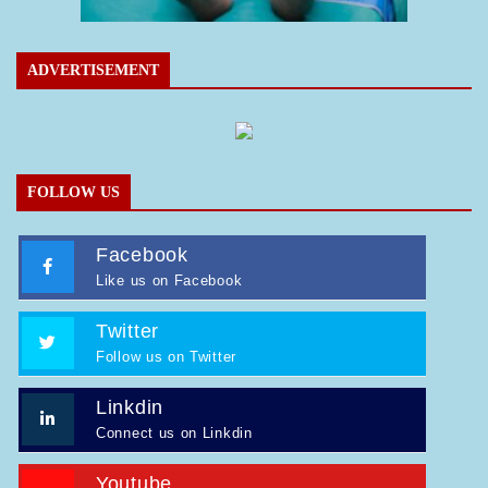
ADVERTISEMENT
FOLLOW US
Facebook
Like us on Facebook
Twitter
Follow us on Twitter
Linkdin
Connect us on Linkdin
Youtube