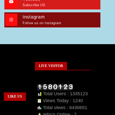
Subscribe US
Instagram
Follow us on Instagram
LIVE VISITOR
Total Users : 1335123
LIKE US
Views Today : 1240
Total views : 6430651
Who's Online : 7