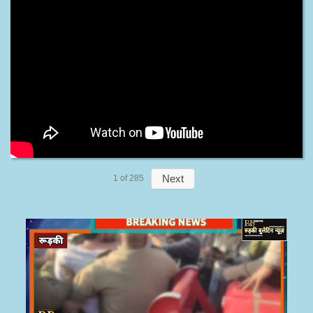
Next
1
of
285