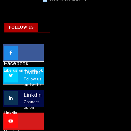
FOLLOW US
Facebook
Like us on Facebook
Twitter
Follow us
on Twitter
Linkdin
Connect
us on
Linkdin