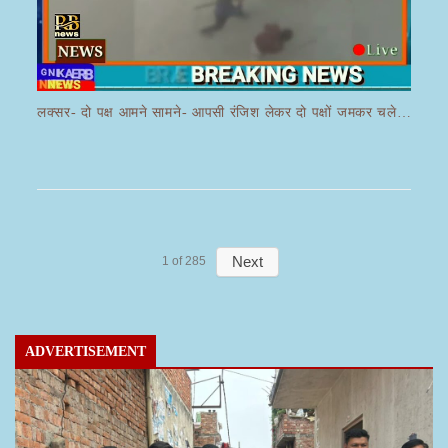
लक्सर- दो पक्ष आमने सामने- आपसी रंजिश लेकर दो पक्षों जमकर चले लाठी डंडे का वीडियो जमकर हो रहा वायरल
Next
1
of
285
ADVERTISEMENT