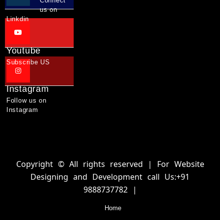
Connect
us on
Linkdin
Youtube
Subscribe US
Instagram
Follow us on
Instagram
Copyright © All rights reserved | For Website
Designing and Development call Us:+91
9888737782 |
Home