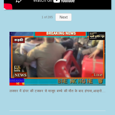
Next
1
of
285
लक्सर में डंपर की टक्कर से मासूम बच्चे की मौत के बाद हंगामा,आक्रोशित भीड़ ने डंपर चालक की करी पिटाई