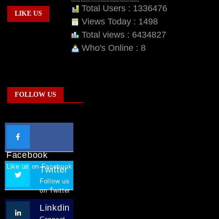
Total Users : 1336476
LIKE US
Views Today : 1498
Total views : 6434827
Who's Online : 8
FOLLOW US
Facebook
Like us on Facebook
Twitter
Follow us
on Twitter
Linkdin