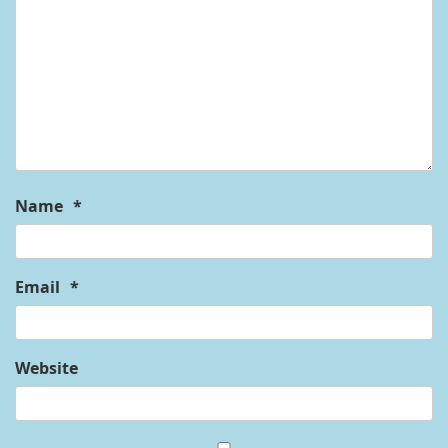
Name
*
Email
*
Website