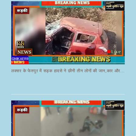
लक्सर के फेरुपुर में सड़क हादसे ने छीनी तीन लोगों की जान,कार और ई रिक्शा की भयानक हुई टक्कर