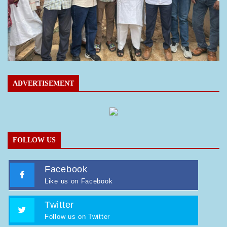
ADVERTISEMENT
FOLLOW US
Facebook
Like us on Facebook
Twitter
Follow us on Twitter