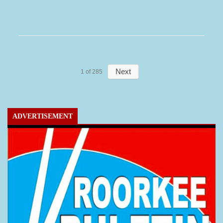
Next
1
of
285
ADVERTISEMENT