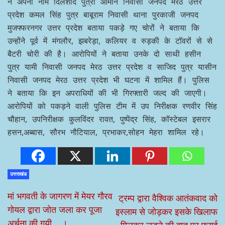
ने अपना नाम दिलशाद पुत्री आमीन निवासी जनपद मेरठ उत्तर
प्रदेश कमल सिंह पुत्र बाबूराम निवासी थाना पुरकाजी जनपद
मुजफ्फरनगर उत्तर प्रदेश बताया पकड़े गए चोरों ने बताया कि
उन्होंने पूर्व में मंगलौर, झबरेड़ा, कलियर व रुड़की के टॉवरों से से
बैटरी चोरी की है। आरोपियों ने बताया उनके दो साथी हसीन
पुत्र यामी निवासी जनपद मेरठ उत्तर प्रदेश व साजिद पुत्र यासीन
निवासी जनपद मेरठ उत्तर प्रदेश भी घटना में शामिल हैं। पुलिस
ने बताया कि इन अपराधियों की भी गिरफ्तारी जल्द की जाएगी।
आरोपियों को पकड़ने वाली पुलिस टीम में उप निरीक्षक रणवीर सिंह
चौहान, उपनिरीक्षक कुलविंदर रावत, पुष्पेंद्र सिंह, कॉस्टेबल इसरार
हसन,अब्बास, सौरभ नौटियाल, प्रभाकर,सोहन मेहरा शामिल रहे।
उत्तराखंड
मां भगवती के जागरण में मेयर गौरव
ट्रम्प द्वारा वैश्विक आतंकवाद को
गोयल द्वारा जोत जला कर पूजा
इस्लाम से जोड़कर इसके खिलाफ
अर्चना की गयी,,,,।