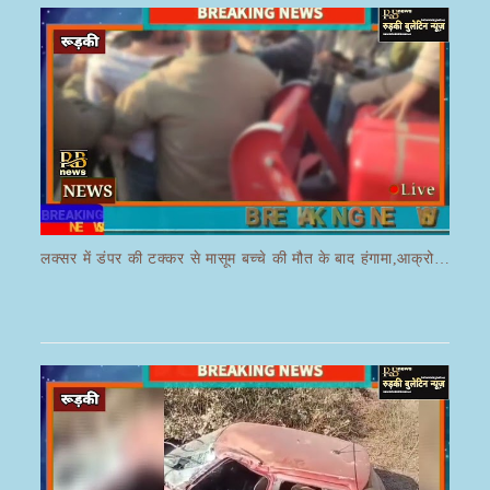
लक्सर में डंपर की टक्कर से मासूम बच्चे की मौत के बाद हंगामा,आक्रोशित भीड़ ने डंपर चालक की करी पिटाई