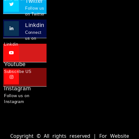
Twitter
Follow us
on Twitter
Linkdin
Connect
us on
Linkdin
Youtube
Subscribe US
Instagram
Follow us on
Instagram
Copyright © All rights reserved | For Website