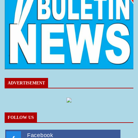
ADVERTISEMENT
FOLLOW US
Facebook