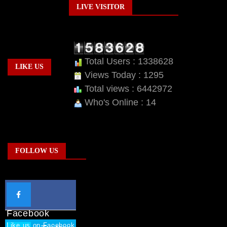
LIVE VISITOR
Total Users : 1338628
LIKE US
Views Today : 1295
Total views : 6442972
Who's Online : 14
FOLLOW US
Facebook
Like us on Facebook