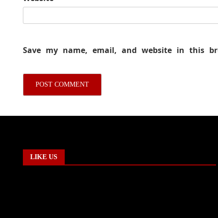
Save my name, email, and website in this b
LIKE US