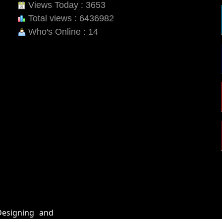
Views Today : 3653
Total views : 6436982
Who's Online : 14
Designing and