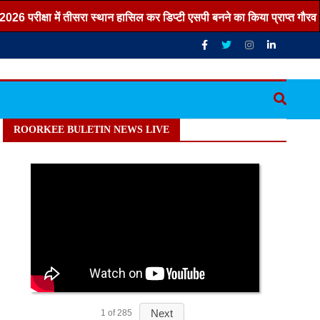
परीक्षा में तीसरा स्थान हासिल कर डिप्टी एसपी बनने का किया प्राप्त गौरव ,,,
ROORKEE BULETIN NEWS LIVE
Next
1
of
285