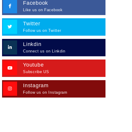
Facebook
Like us on Facebook
Twitter
Follow us on Twitter
Linkdin
Connect us on Linkdin
Youtube
Subscribe US
Instagram
Follow us on Instagram