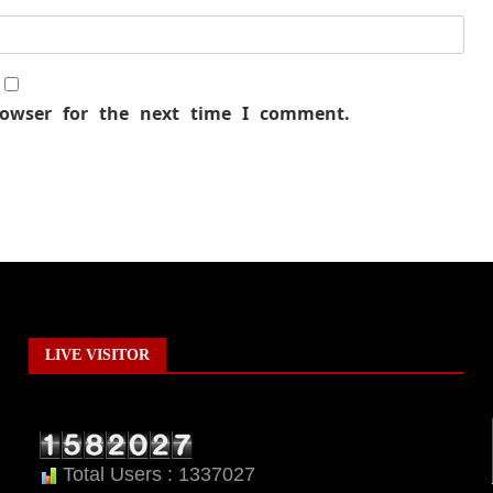
rowser for the next time I comment.
LIVE VISITOR
Total Users : 1337027