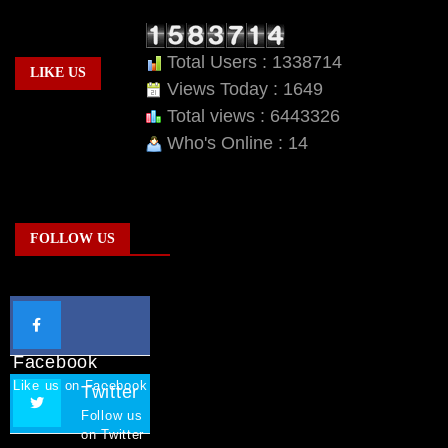
Total Users : 1338714
LIKE US
Views Today : 1649
Total views : 6443326
Who's Online : 14
FOLLOW US
Facebook
Like us on Facebook
Twitter
Follow us
on Twitter