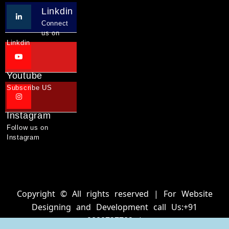
Linkdin
Connect
us on
Linkdin
Youtube
Subscribe US
Instagram
Follow us on
Instagram
Copyright © All rights reserved | For Website
Designing and Development call Us:+91
9888737782 |