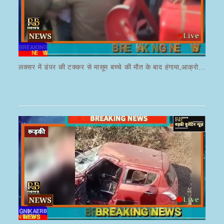
लक्सर में डंपर की टक्कर से मासूम बच्चे की मौत के बाद हंगामा,आक्रोशित भीड़ ने डंपर चालक की करी पिटाई