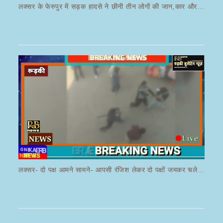
लक्सर के फेरुपुर में सड़क हादसे ने छीनी तीन लोगों की जान,कार और ई रिक्शा की भयानक हुई टक्कर
लक्सर- दो पक्ष आमने सामने- आपसी रंजिश लेकर दो पक्षों जमकर चले लाठी डंडे का वीडियो जमकर हो रहा वायरल