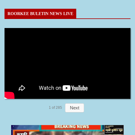
ROORKEE BULETIN NEWS LIVE
Next
1
of
285