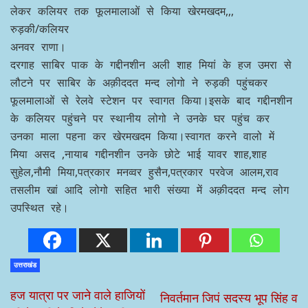
लेकर कलियर तक फूलमालाओं से किया खेरमखदम,,,
रुड़की/कलियर
अनवर राणा।
दरगाह साबिर पाक के गद्दीनशीन अली शाह मियां के हज उमरा से
लौटने पर साबिर के अक़ीददत मन्द लोगो ने रुड़की पहुंचकर
फूलमालाओं से रेलवे स्टेशन पर स्वागत किया।इसके बाद गद्दीनशीन
के कलियर पहुंचने पर स्थानीय लोगो ने उनके घर पहुंच कर
उनका माला पहना कर खेरमखदम किया।स्वागत करने वालो में
मिया असद ,नायाब गद्दीनशीन उनके छोटे भाई यावर शाह,शाह
सुहेल,नौमी मिया,पत्रकार मनव्वर हुसैन,पत्रकार परवेज आलम,राव
तसलीम खां आदि लोगो सहित भारी संख्या में अक़ीददत मन्द लोग
उपस्थित रहे।
उत्तराखंड
हज यात्रा पर जाने वाले हाजियों
निवर्तमान जिपं सदस्य भूप सिंह व