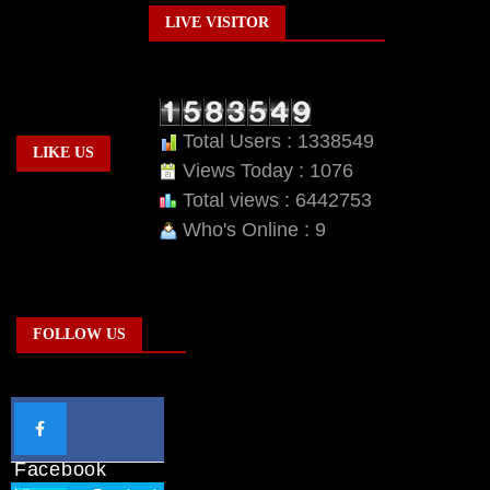
LIVE VISITOR
Total Users : 1338549
LIKE US
Views Today : 1076
Total views : 6442753
Who's Online : 9
FOLLOW US
Facebook