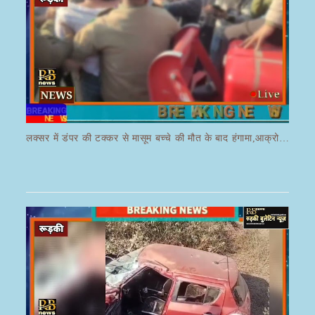
लक्सर में डंपर की टक्कर से मासूम बच्चे की मौत के बाद हंगामा,आक्रोशित भीड़ ने डंपर चालक की करी पिटाई