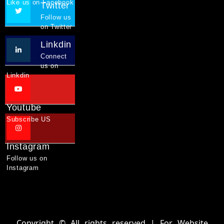
Like us on Facebook
Twitter
Follow us
on Twitter
Linkdin
Connect
us on
Linkdin
Youtube
Subscribe US
Instagram
Follow us on
Instagram
Copyright © All rights reserved | For Website