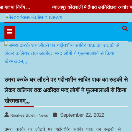
Skip
ताया निर्णय ,,,
ज्वालापुर कोतवाली में तैनात उपनिरीक्षक रणवीर चंद र
to
content
Hindi news, roorkee news, Uttarakhand news
Roorkee Buletin News
Toggle
navigation
उमरा करके घर लौटने पर गद्दीनशींन साबिर पाक का रुड़की से
लेकर कलियर तक अकीदत मन्द लोगों ने फूलमालाओं से किया
खेरमखदम,,,
September 22, 2022
Roorkee Buletin News
उमरा करके घर लौटने पर गद्दीनशींन साबिर पाक का रुड़की से