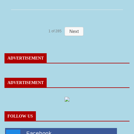
Next
1
of
285
ADVERTISEMENT
ADVERTISEMENT
FOLLOW US
Facebook