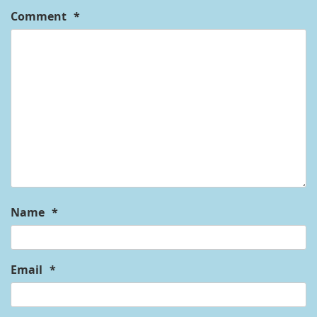
Comment
*
Name
*
Email
*