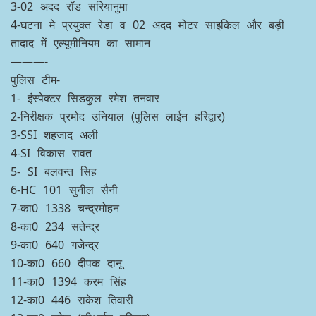
3-02 अदद रॉड सरियानुमा
4-घटना मे प्रयुक्त रेडा व 02 अदद मोटर साइकिल और बड़ी
तादाद में एल्यूमीनियम का सामान
———-
पुलिस टीम-
1- इंस्पेक्टर सिडकुल रमेश तनवार
2-निरीक्षक प्रमोद उनियाल (पुलिस लाईन हरिद्वार)
3-SSI शहजाद अली
4-SI विकास रावत
5- SI बलवन्त सिह
6-HC 101 सुनील सैनी
7-का0 1338 चन्द्रमोहन
8-का0 234 सतेन्द्र
9-का0 640 गजेन्द्र
10-का0 660 दीपक दानू
11-का0 1394 करम सिंह
12-का0 446 राकेश तिवारी