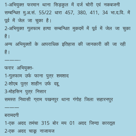
1-अभियुक्त फरमान थाना सिड़कुल में दर्ज चोरी एवं नकबजनी
सम्बन्धित मु.अ.सं. 55/22 धारा 457, 380, 411, 34 भा.द.वि. में
पूर्व में जेल जा चुका है।
2-अभियुक्त गुलफाम हत्या सम्बन्धित मुकदमें में पूर्व में जेल जा चुका
है।
अन्य अभियुक्तों के आपराधिक इतिहास की जानकारी की जा रही
है।
———-
फरार अभियुक्त-
1-गुलफाम उर्फ फाना पुत्र शमशाद
2-शोएब पुत्र शाहीन उर्फ दद्दू
3-मोहसिन पुत्र निसार
समस्त निवासी ग्राम पखनपुर थाना गंगोह जिला सहारनपुर
———
बरामदगी
1-एक अदद तमंचा 315 बोर मय 01 अदद जिन्दा कारतूस
2-एक अदद चाकू नाजायज