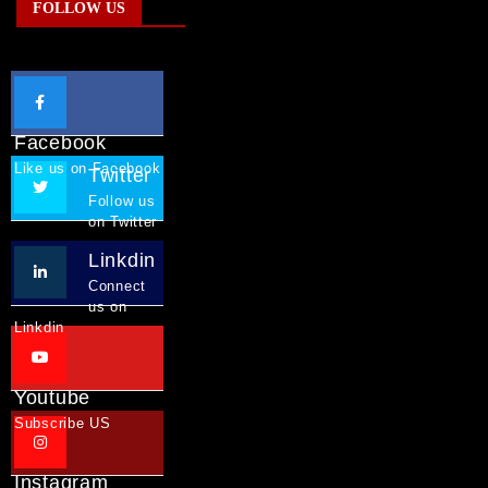
FOLLOW US
Facebook
Like us on Facebook
Twitter
Follow us
on Twitter
Linkdin
Connect
us on
Linkdin
Youtube
Subscribe US
Instagram