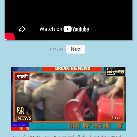
Next
1
of
285