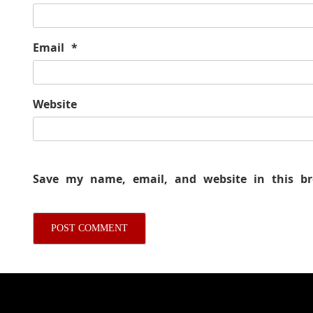
Email
*
Website
Save my name, email, and website in this b