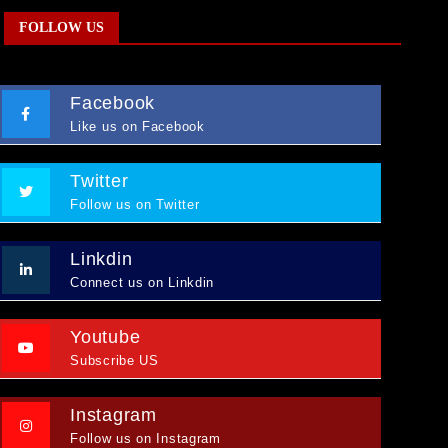
FOLLOW US
Facebook
Like us on Facebook
Twitter
Follow us on Twitter
Linkdin
Connect us on Linkdin
Youtube
Subscribe US
Instagram
Follow us on Instagram