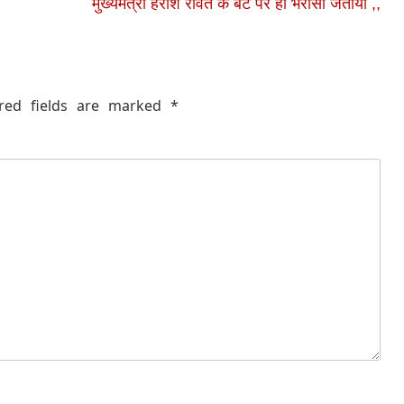
मुख्यमंत्री हरीश रावत के बेटे पर ही भरोसा जताया ,,
red fields are marked
*