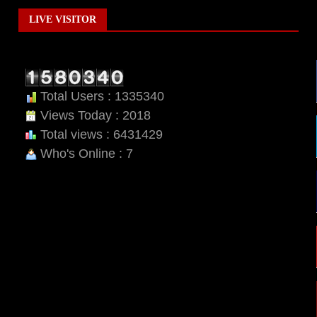
LIVE VISITOR
Total Users : 1335340
Views Today : 2018
Total views : 6431429
Who's Online : 7