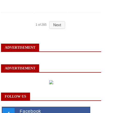
Next
1
of
285
ADVERTISEMENT
ADVERTISEMENT
FOLLOW US
Facebook