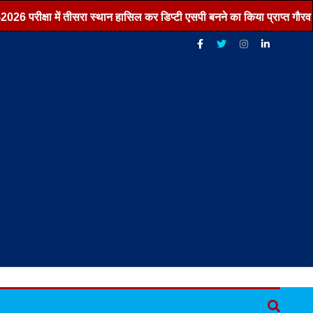
परीक्षा में तीसरा स्थान हासिल कर डिप्टी एसपी बनने का किया प्राप्त गौरव ,,,