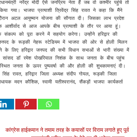
ंत्री नरेंद्र मोदी ऐसे जनप्रिय नेता हैं जब वो कश्मीर पहुंचे तो
या गया। भाजपा प्रत्याशी त्रिवेंद्र सिंह रावत ने कहा कि मैंने
 दौरान अटल आयुष्मान योजना की सौगात दी। जिसका लाभ प्रदेश
 के आशीर्वाद से आज आपके बीच प्रत्याशी के तौर पर आया हूं।
 संकल्प को पूरा करने में सहयोग करेगा। उन्होंने हरिद्वार की
 जनपद के रूड़की नेहरू स्टेडियम में भाजपा की ओर से होली मिलन
 के लिए हरिद्वार जनपद की सभी विधान सभाओं से भारी संख्या में
्तमान सांसद डॉ रमेश पोखरियाल निशंक के साथ जनता के बीच पहुंच
में उपस्थित जनता के ऊपर पुष्पवर्षा की और होली की शुभकामनाएं दी।
ी धन सिंह रावत, हरिद्वार जिला अध्यक्ष संदीप गोयल, रूड़की जिला
धायक मदन कौशिक, स्वामी यतीश्वरानंद, सैंकड़ों भाजपा कार्यकर्ता
कांग्रेस हाईकमान ने तमाम तरह के कयासों पर विराम लगाते हुए पूर्व