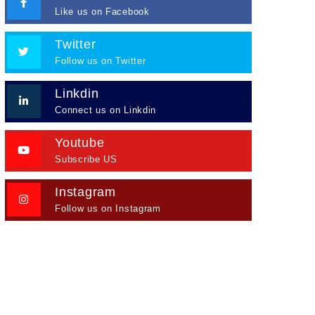
Like us on Facebook
Twitter
Follow us on Twitter
Linkdin
Connect us on Linkdin
Youtube
Subscribe US
Instagram
Follow us on Instagram