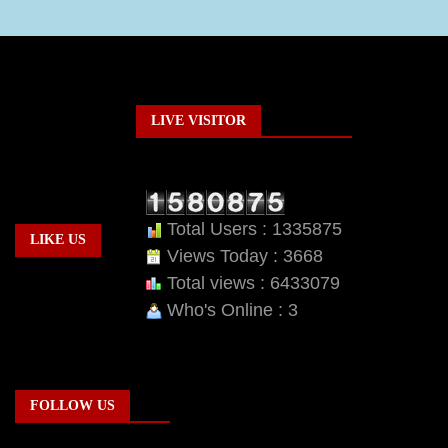
LIVE VISITOR
Total Users : 1335875
LIKE US
Views Today : 3668
Total views : 6433079
Who's Online : 3
FOLLOW US