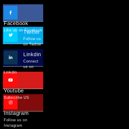
Facebook
Like us on Facebook
Twitter
Follow us
on Twitter
Linkdin
Connect
us on
Linkdin
Youtube
Subscribe US
Instagram
Follow us on
Instagram