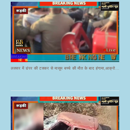
लक्सर में डंपर की टक्कर से मासूम बच्चे की मौत के बाद हंगामा,आक्रोशित भीड़ ने डंपर चालक की करी पिटाई