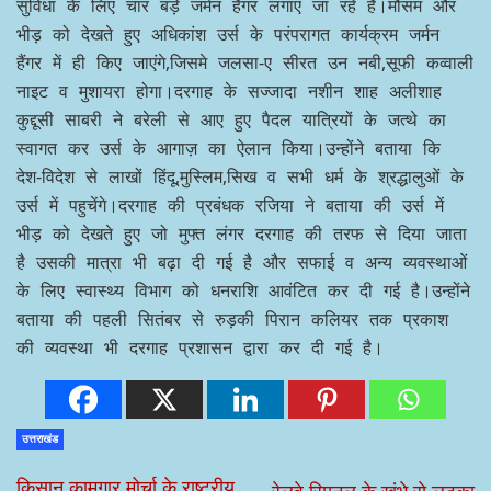
सुविधा के लिए चार बड़े जर्मन हैंगर लगाए जा रहे हैं।मौसम और
भीड़ को देखते हुए अधिकांश उर्स के परंपरागत कार्यक्रम जर्मन
हैंगर में ही किए जाएंगे,जिसमे जलसा-ए सीरत उन नबी,सूफी कव्वाली
नाइट व मुशायरा होगा।दरगाह के सज्जादा नशीन शाह अलीशाह
कुद्दूसी साबरी ने बरेली से आए हुए पैदल यात्रियों के जत्थे का
स्वागत कर उर्स के आगाज़ का ऐलान किया।उन्होंने बताया कि
देश-विदेश से लाखों हिंदू,मुस्लिम,सिख व सभी धर्म के श्रद्धालुओं के
उर्स में पहुचेंगे।दरगाह की प्रबंधक रजिया ने बताया की उर्स में
भीड़ को देखते हुए जो मुफ्त लंगर दरगाह की तरफ से दिया जाता
है उसकी मात्रा भी बढ़ा दी गई है और सफाई व अन्य व्यवस्थाओं
के लिए स्वास्थ्य विभाग को धनराशि आवंटित कर दी गई है।उन्होंने
बताया की पहली सितंबर से रुड़की पिरान कलियर तक प्रकाश
की व्यवस्था भी दरगाह प्रशासन द्वारा कर दी गई है।
उत्तराखंड
किसान कामगार मोर्चा के राष्ट्रीय