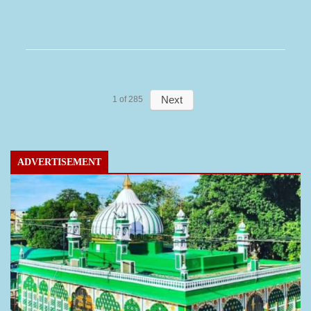
Next
1
of
285
ADVERTISEMENT