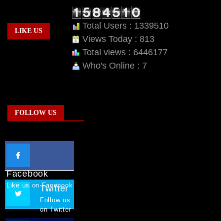
Total Users : 1339510
LIKE US
Views Today : 813
Total views : 6446177
Who's Online : 7
FOLLOW US
Facebook
Like us on Facebook
Twitter
Follow us
on Twitter