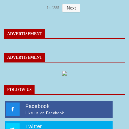
Next
1
of
285
ADVERTISEMENT
ADVERTISEMENT
FOLLOW US
Facebook
Like us on Facebook
Twitter