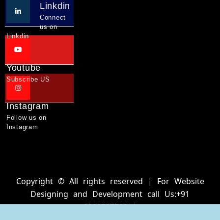
Linkdin
Connect
us on
Linkdin
Youtube
Subscribe US
Instagram
Follow us on
Instagram
Copyright © All rights reserved | For Website
Designing and Development call Us:+91
9888737782 |