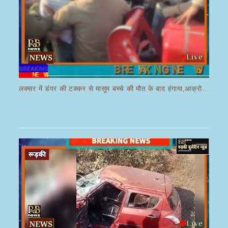
लक्सर में डंपर की टक्कर से मासूम बच्चे की मौत के बाद हंगामा,आक्रोशित भीड़ ने डंपर चालक की करी पिटाई