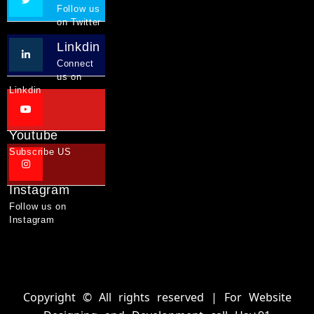
Follow us
on Twitter
Linkdin
Connect
us on
Linkdin
Youtube
Subscribe US
Instagram
Follow us on
Instagram
Copyright © All rights reserved | For Website