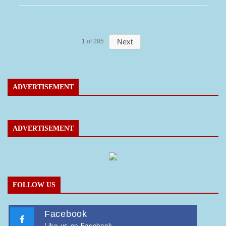
Next
1
of
285
ADVERTISEMENT
ADVERTISEMENT
FOLLOW US
Facebook
Like us on Facebook