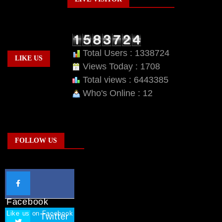
Total Users : 1338724
LIKE US
Views Today : 1708
Total views : 6443385
Who's Online : 12
FOLLOW US
Facebook
Like us on Facebook
Twitter