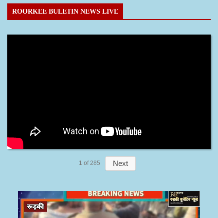
ROORKEE BULETIN NEWS LIVE
Next
1
of
285