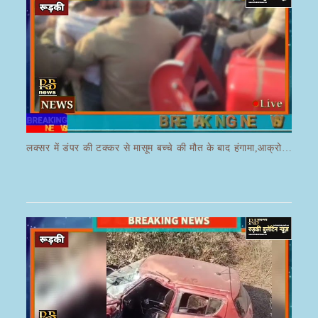
लक्सर में डंपर की टक्कर से मासूम बच्चे की मौत के बाद हंगामा,आक्रोशित भीड़ ने डंपर चालक की करी पिटाई