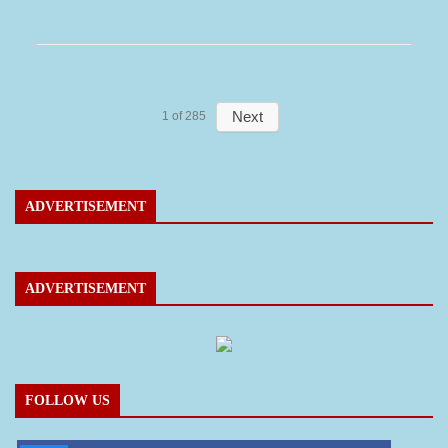
Next
1
of
285
ADVERTISEMENT
ADVERTISEMENT
FOLLOW US