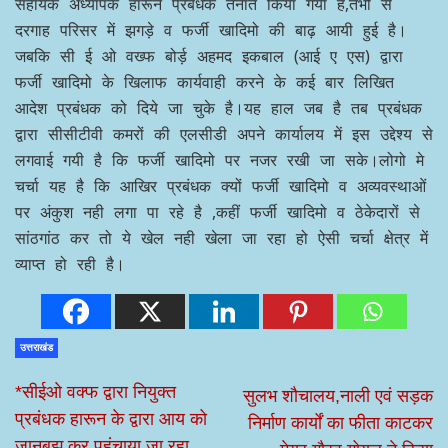
सहायक अध्यापक हारून प्रबंधक तैनात किया गया है,तभी से
दरगाह परिसर में झगड़े व फर्जी खादिमो की बाढ़ आयी हुई है।
जबकि सी ई ओ वख्फ बोर्ड़ अहमद इकबाल (आई ए एस) द्वारा
फर्जी खादिमो के खिलाफ कार्यवाही करने के कई बार लिखित
आदेश प्रबंधक को दिये जा चुके है।यह हाल जब है तब प्रबंधक
द्वारा सीसीटीवी कमरों की एलसीडी अपने कार्यालय में इस उद्देश्य से
लगवाई गयी है कि फर्जी खादिमो पर नजर रखी जा सके।लोगो मे
चर्चा यह है कि आखिर प्रबंधक क्यों फर्जी खादिमो व अव्यवस्थाओं
पर अंकुश नही लगा पा रहे है ,कहीं फर्जी खादिमो व ठेकेदारों से
सांठगांठ कर तो ये खेल नही खेला जा रहा हो ऐसी चर्चा क्षेत्र में
व्याप्त हो रही है।
उत्तराखंड
*सीईओ वक्फ द्वारा नियुक्त
सुलभ शौचालय,नाली एवं सड़क
प्रबंधक हारून के द्वारा आय को
निर्माण कार्यों का फीता काटकर
जानबूझ कर पहुंचाया जा रहा