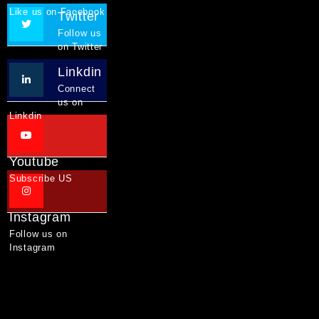
Like us on Facebook
Twitter
Follow us
on Twitter
Linkdin
Connect
us on
Linkdin
Youtube
Subscribe US
Instagram
Follow us on
Instagram