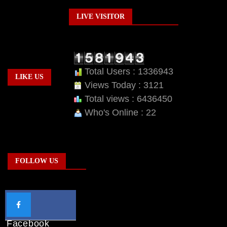
LIVE VISITOR
Total Users : 1336943
LIKE US
Views Today : 3121
Total views : 6436450
Who's Online : 22
FOLLOW US
Facebook