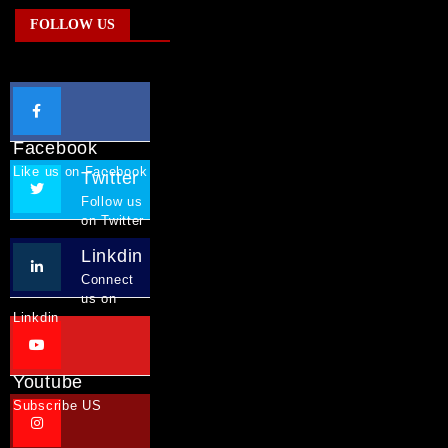
FOLLOW US
Facebook
Like us on Facebook
Twitter
Follow us
on Twitter
Linkdin
Connect
us on
Linkdin
Youtube
Subscribe US