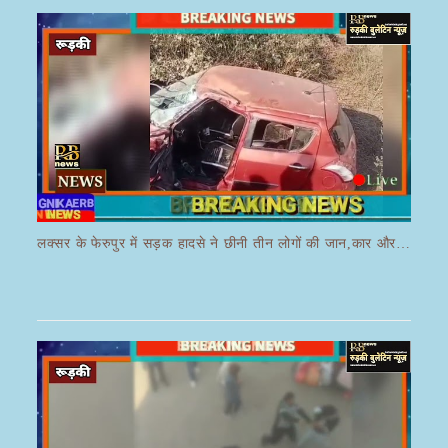
लक्सर के फेरुपुर में सड़क हादसे ने छीनी तीन लोगों की जान,कार और ई रिक्शा की भयानक हुई टक्कर