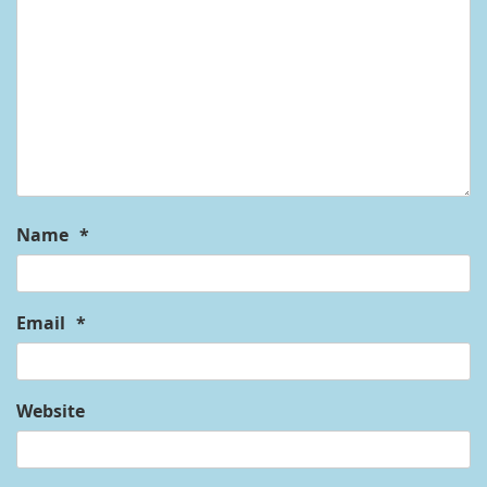
Name
*
Email
*
Website