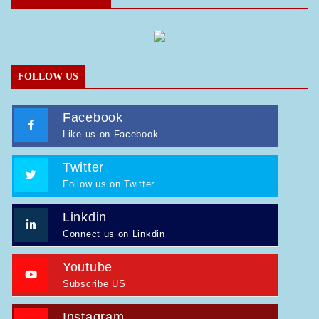
FOLLOW US
Facebook
Like us on Facebook
Twitter
Follow us on Twitter
Linkdin
Connect us on Linkdin
Youtube
Subscribe US
Instagram