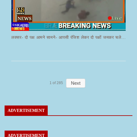
लक्सर- दो पक्ष आमने सामने- आपसी रंजिश लेकर दो पक्षों जमकर चले लाठी डंडे का वीडियो जमकर हो रहा वायरल
Next
1
of
285
ADVERTISEMENT
ADVERTISEMENT