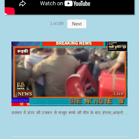
Next
1
of
285
लक्सर में डंपर की टक्कर से मासूम बच्चे की मौत के बाद हंगामा,आक्रोशित भीड़ ने डंपर चालक की करी पिटाई