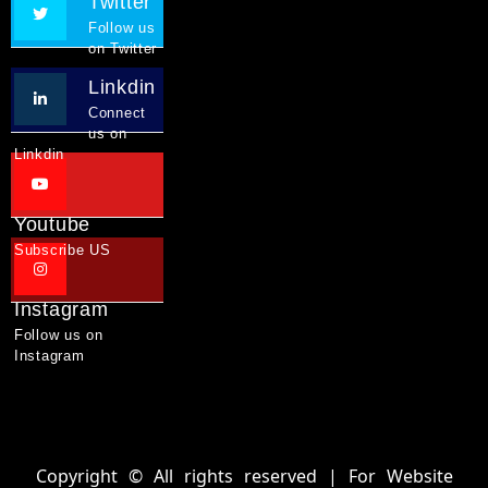
Twitter
Follow us
on Twitter
Linkdin
Connect
us on
Linkdin
Youtube
Subscribe US
Instagram
Follow us on
Instagram
Copyright © All rights reserved | For Website