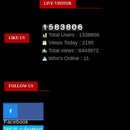
LIVE VISITOR
Total Users : 1338806
LIKE US
Views Today : 2195
Total views : 6443872
Who's Online : 11
FOLLOW US
Facebook
Like us on Facebook