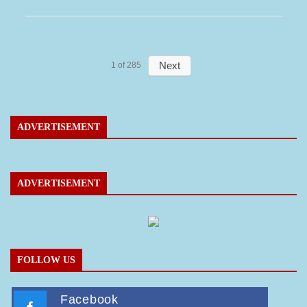
Next
1
of
285
ADVERTISEMENT
ADVERTISEMENT
FOLLOW US
Facebook