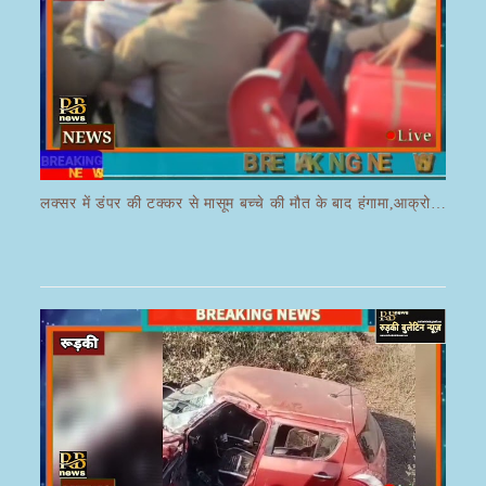
लक्सर में डंपर की टक्कर से मासूम बच्चे की मौत के बाद हंगामा,आक्रोशित भीड़ ने डंपर चालक की करी पिटाई