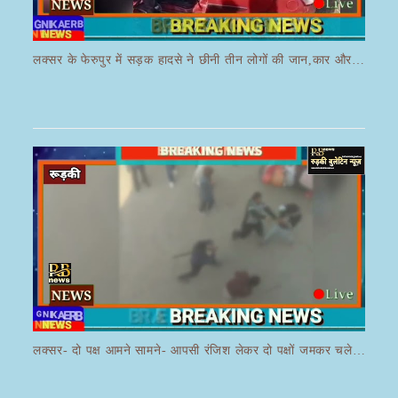
लक्सर के फेरुपुर में सड़क हादसे ने छीनी तीन लोगों की जान,कार और ई रिक्शा की भयानक हुई टक्कर
लक्सर- दो पक्ष आमने सामने- आपसी रंजिश लेकर दो पक्षों जमकर चले लाठी डंडे का वीडियो जमकर हो रहा वायरल