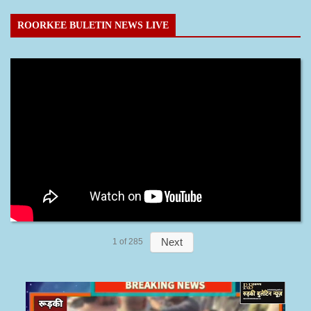
ROORKEE BULETIN NEWS LIVE
Next
1
of
285