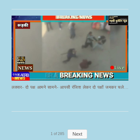
लक्सर- दो पक्ष आमने सामने- आपसी रंजिश लेकर दो पक्षों जमकर चले लाठी डंडे का वीडियो जमकर हो रहा वायरल
Next
1
of
285