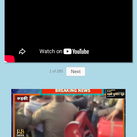
Next
1
of
285