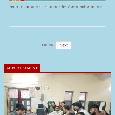
लक्सर- दो पक्ष आमने सामने- आपसी रंजिश लेकर दो पक्षों जमकर चले लाठी डंडे का वीडियो जमकर हो रहा वायरल
Next
1
of
285
ADVERTISEMENT