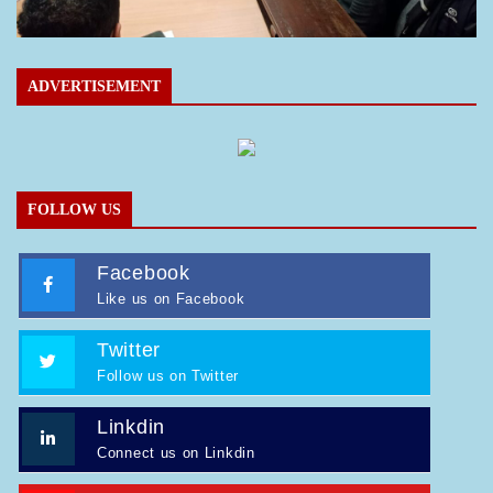
ADVERTISEMENT
FOLLOW US
Facebook
Like us on Facebook
Twitter
Follow us on Twitter
Linkdin
Connect us on Linkdin