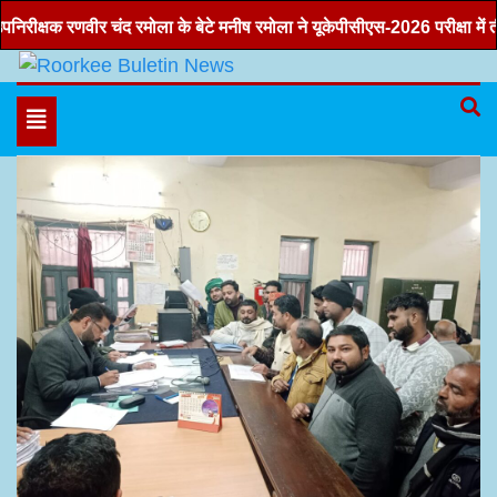
Skip
क्षक रणवीर चंद रमोला के बेटे मनीष रमोला ने यूकेपीसीएस-2026 परीक्षा में तीसरा 
to
content
Hindi news, roorkee news, Uttarakhand news
Roorkee Buletin News
Toggle
navigation