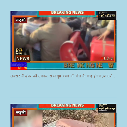
लक्सर में डंपर की टक्कर से मासूम बच्चे की मौत के बाद हंगामा,आक्रोशित भीड़ ने डंपर चालक की करी पिटाई