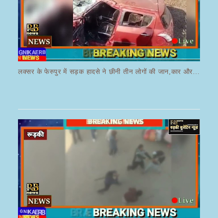
लक्सर के फेरुपुर में सड़क हादसे ने छीनी तीन लोगों की जान,कार और ई रिक्शा की भयानक हुई टक्कर