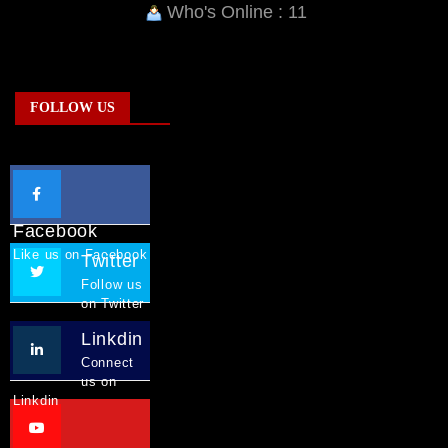
Who's Online : 11
FOLLOW US
Facebook
Like us on Facebook
Twitter
Follow us
on Twitter
Linkdin
Connect
us on
Linkdin