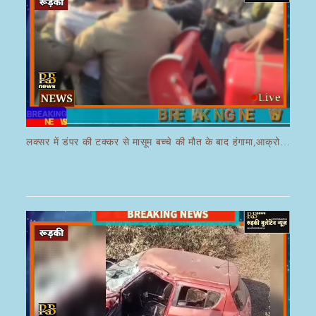
लक्सर में डंपर की टक्कर से मासूम बच्चे की मौत के बाद हंगामा,आक्रोशित भीड़ ने डंपर चालक की करी पिटाई