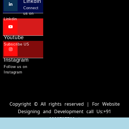
Linkdin
Connect
us on
Linkdin
Youtube
Subscribe US
Instagram
Follow us on
Instagram
Copyright © All rights reserved | For Website
Designing and Development call Us:+91
9888737782 |