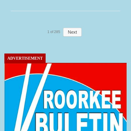
Next
1
of
285
ADVERTISEMENT