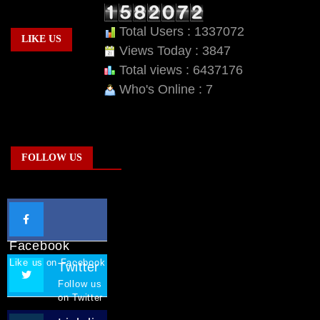
Total Users : 1337072
LIKE US
Views Today : 3847
Total views : 6437176
Who's Online : 7
FOLLOW US
Facebook
Like us on Facebook
Twitter
Follow us
on Twitter