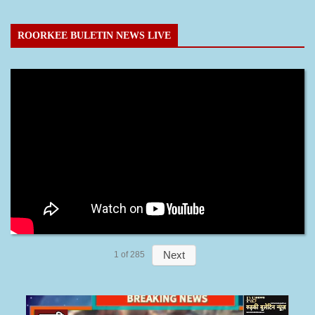
ROORKEE BULETIN NEWS LIVE
Next
1
of
285