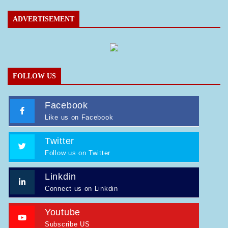
ADVERTISEMENT
FOLLOW US
Facebook
Like us on Facebook
Twitter
Follow us on Twitter
Linkdin
Connect us on Linkdin
Youtube
Subscribe US