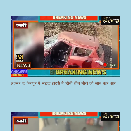
लक्सर के फेरुपुर में सड़क हादसे ने छीनी तीन लोगों की जान,कार और ई रिक्शा की भयानक हुई टक्कर