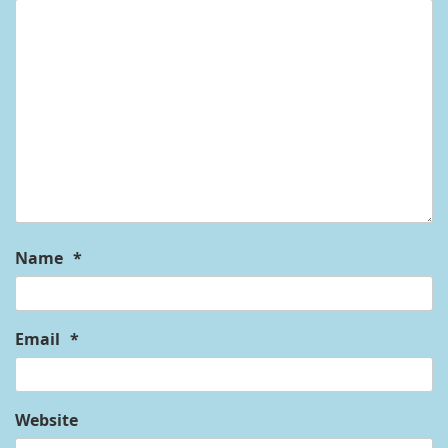
Name
*
Email
*
Website