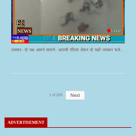
लक्सर- दो पक्ष आमने सामने- आपसी रंजिश लेकर दो पक्षों जमकर चले लाठी डंडे का वीडियो जमकर हो रहा वायरल
Next
1
of
285
ADVERTISEMENT