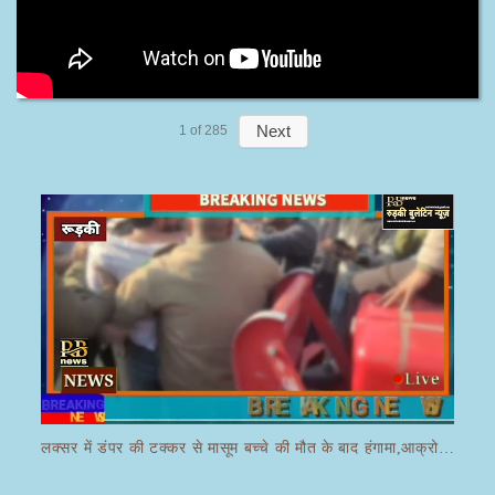
Next
1
of
285
लक्सर में डंपर की टक्कर से मासूम बच्चे की मौत के बाद हंगामा,आक्रोशित भीड़ ने डंपर चालक की करी पिटाई