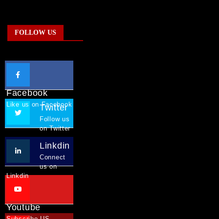
FOLLOW US
Facebook
Like us on Facebook
Twitter
Follow us
on Twitter
Linkdin
Connect
us on
Linkdin
Youtube
Subscribe US