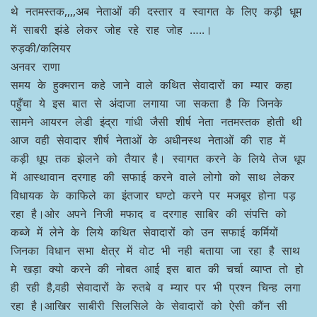
थे नतमस्तक,,,,अब नेताओं की दस्तार व स्वागत के लिए कड़ी धूम
में साबरी झंडे लेकर जोह रहे राह जोह …..।
रुड़की/कलियर
अनवर राणा
समय के हुक्मरान कहे जाने वाले कथित सेवादारों का म्यार कहा
पहुँचा ये इस बात से अंदाजा लगाया जा सकता है कि जिनके
सामने आयरन लेडी इंद्रा गांधी जैसी शीर्ष नेता नतमस्तक होती थी
आज वही सेवादार शीर्ष नेताओं के अधीनस्थ नेताओं की राह में
कड़ी धूप तक झेलने को तैयार है। स्वागत करने के लिये तेज धूप
में आस्थावान दरगाह की सफाई करने वाले लोगो को साथ लेकर
विधायक के काफिले का इंतजार घण्टो करने पर मजबूर होना पड़
रहा है।ओर अपने निजी मफाद व दरगाह साबिर की संपत्ति को
कब्जे में लेने के लिये कथित सेवादारों को उन सफाई कर्मियों
जिनका विधान सभा क्षेत्र में वोट भी नही बताया जा रहा है साथ
मे खड़ा क्यो करने की नोबत आई इस बात की चर्चा व्याप्त तो हो
ही रही है,वही सेवादारों के रुतबे व म्यार पर भी प्रश्न चिन्ह लगा
रहा है।आखिर साबीरी सिलसिले के सेवादारों को ऐसी कौंन सी