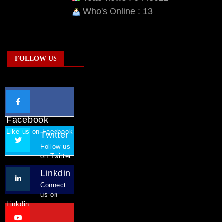
Who's Online : 13
FOLLOW US
Facebook
Like us on Facebook
Twitter
Follow us
on Twitter
Linkdin
Connect
us on
Linkdin