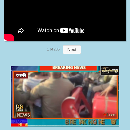
Next
1
of
285