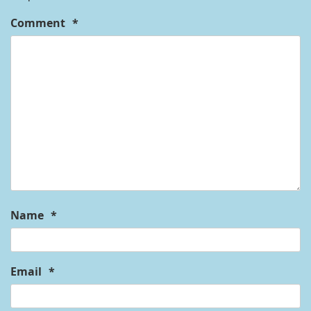
Comment
*
Name
*
Email
*