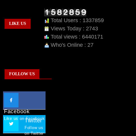
Total Users : 1337859
LIKE US
Views Today : 2743
Total views : 6440171
Who's Online : 27
FOLLOW US
Facebook
Like us on Facebook
Twitter
Follow us
on Twitter