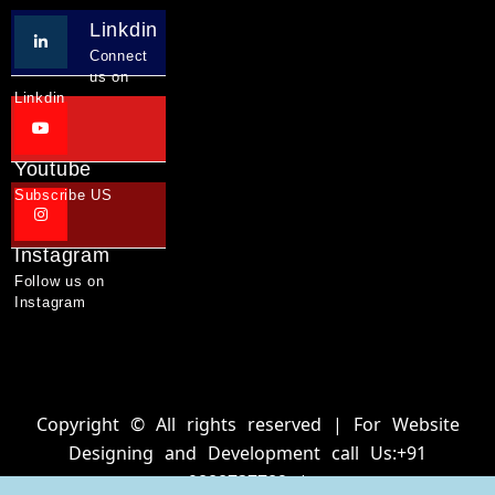
Linkdin
Connect
us on
Linkdin
Youtube
Subscribe US
Instagram
Follow us on
Instagram
Copyright © All rights reserved | For Website
Designing and Development call Us:+91
9888737782 |