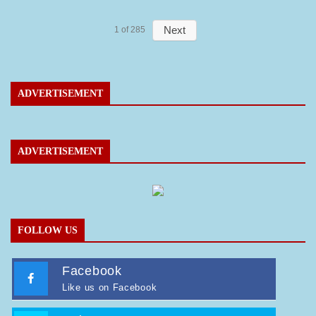
Next
1
of
285
ADVERTISEMENT
ADVERTISEMENT
FOLLOW US
Facebook
Like us on Facebook