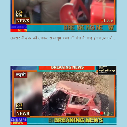
लक्सर में डंपर की टक्कर से मासूम बच्चे की मौत के बाद हंगामा,आक्रोशित भीड़ ने डंपर चालक की करी पिटाई